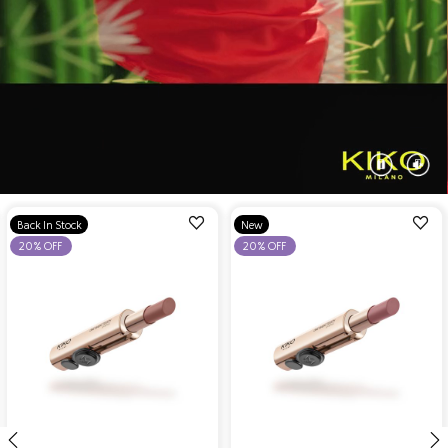
הוספה
הוספה
Back In Stock
New
למועדפים
למועדפים
20% OFF
20% OFF