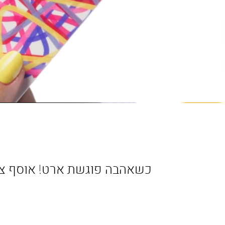
כשאהבה פוגשת ארט! אוסף צבעו