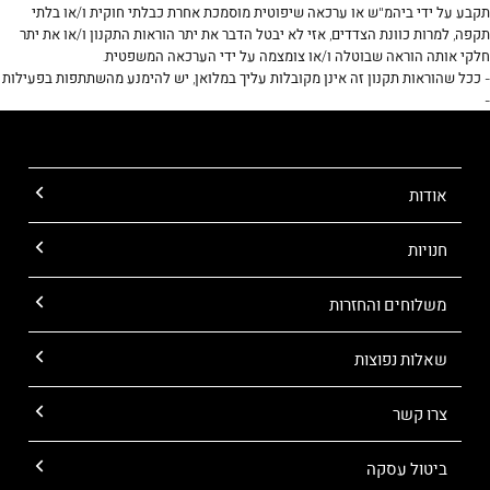
תקבע על ידי ביהמ"ש או ערכאה שיפוטית מוסמכת אחרת כבלתי חוקית ו/או בלתי
תקפה, למרות כוונת הצדדים, אזי לא יבטל הדבר את יתר הוראות התקנון ו/או את יתר
חלקי אותה הוראה שבוטלה ו/או צומצמה על ידי הערכאה המשפטית.
- ככל שהוראות תקנון זה אינן מקובלות עליך במלואן, יש להימנע מהשתתפות בפעילות
-
אודות
חנויות
משלוחים והחזרות
שאלות נפוצות
צרו קשר
ביטול עסקה