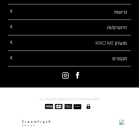
נגישות
דרושים/ות
מועדון KIKO ME
תקנונים
ALL RIGHTS RESERVED TO KIKO MILANO