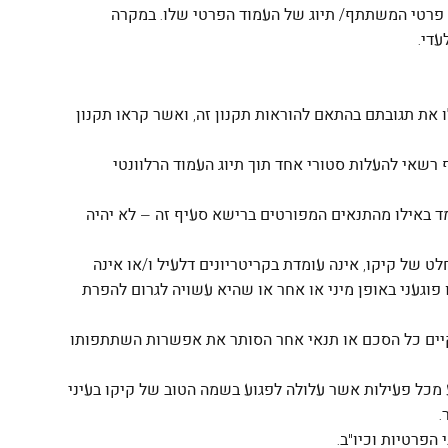
 פרטי המשתתף/ תיוג של העמוד הפרטי שלו. במקרה
די.
ו את תגובתם בהתאם להוראות תקנון זה, ואשר קראו תקנון
 רשאי להעלות סטורי אחד תוך תיוג העמוד הרלוונטי
ד באילו מהתנאים המפורטים ברישא סעיף זה – לא יהיה
ט של קיקו, אינה עומדת בקריטריונים דלעיל ו/או אינה
 פוגעני באופן מיני או אחר או שהיא עשויה לגרום להפרת
לא קיים כל הסכם או תנאי אחר הסותר את אפשרות השתתפותו
נע מכל פעילות אשר עלולה לפגוע בשמה הטוב של קיקו בעיני
.