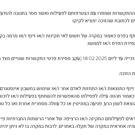
י ההתקשרות שמסרו עם הצטרפותם לפעילות ואשר מסר בתגובה להודע
ם לכתובת שהזוכה ימציא לקיקו.
תתף בפרס כאמור במקרה של חשש לאי תקינות ו/או זיוף ו/או מרמה ב
 מסירת הפרס ו/או לממשו;
זיוף התוצאות ו/או התחזות לאדם אחר ו/או שימוש בחשבון אינסטגרם 
אמור תהווה עילה לפסילתו מהאפשרות להשתתף בפעילות ו/או לזכות
, הוצאת לשון הרע, פגיעה במוניטין או כל עוולה מסחרית אחרת ואו כ
 אחראים לפעילותם התקינה ו/או הרציפה של אתרי הרשתות החברתיות פיי
היה אחראית במקרה של תקלה באתרים, לרבות במקרה בו לא ניתן יהיה 