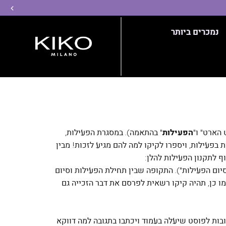
שמ
נמכרים ביותר
הארט" ו"
הפעילות
" בהתאמה). במסגרת הפעילות,
ת בפעילות, ויספרו לקיקו למה להם מגיע לזכות! מבין
ת תחל ביום 04.02.2025 בשעה 12.00 ("תחילת הפעילות") ותסתיים ביום 14.02.2025 בשעה 16.00 ("סיום הפעילות"). התקופה שבין תחילת הפעילות וסיום
צע ביום 16.02.2025 עד השעה 12.00 בדף של קיקו באינסטגרם. כמו כן, תהיה קיקו רשאית לפרסם את דבר הזכייה גם
בות לפוסט שיעלה בעמוד ויכתבו בתגובה למה דווקא