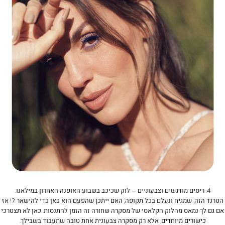
(160
(160
4. ריסים מודגשים וצבעוניים –
לוק שכיכב בשבוע האופנה האחרון במילאנו.
הטרנד הזה, שמגיח ונעלם בכל תקופה, האם ייתכן שהפעם הוא כאן כדי להישאר ?! אז
אם גם לך נמאס מהלוק הקלאסי של מסקרה שחורה זה הזמן להתנסות. כאן לא תצטרכי
כישורים מיוחדים, אלא רק מסקרה צבעונית אחת טובה שתעבוד בשבילך.