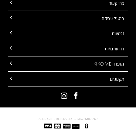
צרו קשר
ביטול עסקה
נגישות
דרושים/ות
מועדון KIKO ME
תקנונים
ALL RIGHTS RESERVED TO KIKO MILANO