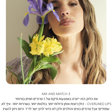
(159
(159
MIX AND MATCH
.3
את הלוק הזה ייצרנו באמצעות מיקס של 3 טרנדים חמים במיוחד:
OVERLINED LIPS
- כולן רוצות אותן גדולות יותר, בולטות יותר, בשרניות יותר- איך לא,
שפתיים! אבל טרנדים באים והולכים ולכן לא כדאי לרוץ ישר לד"ר. היום ניתן להשיג