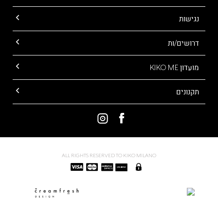
נגישות
דרושים/ות
מועדון KIKO ME
תקנונים
ALL RIGHTS RESERVED TO KIKO MILANO