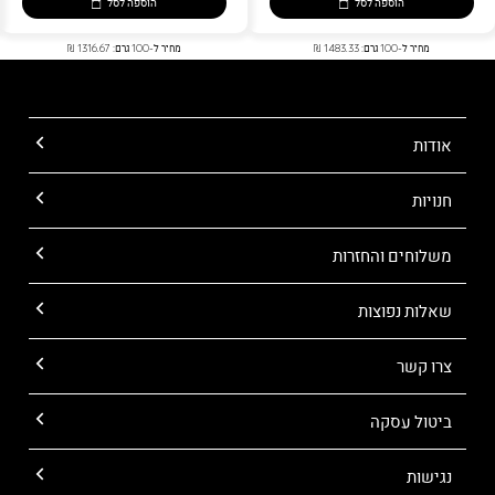
הוספה לסל
הוספה לסל
מחיר ל-100 גרם: 1483.33 ₪
מחיר ל-100 גרם: 1316.67 ₪
אודות
חנויות
משלוחים והחזרות
שאלות נפוצות
צרו קשר
ביטול עסקה
נגישות